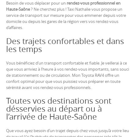
Besoin de vous déplacer pour un
rendez-vous professionnel en
Haute-Saône
? Ne cherchez plus ! Taxi Nathalie vous propose un
service de transport sur mesure pour vous emmener depuis votre
domicile ou depuis les gares de la région vers vos rendez-vous
d’affaires.
Des trajets confortables et dans
les temps
Vous bénéficiez d’un transport confortable et fiable. Je veillerai à ce
que vous arriviez à l’heure à vos rendez-vous importants, sans souci
de stationnement ou de circulation. Mon Toyota RAV4 offre un
confort optimal pour que vous puissiez vous préparer en toute
sérénité avant vos rendez-vous professionnels.
Toutes vos destinations sont
désservies au départ ou à
l’arrivée de Haute-Saône
Que vous ayez besoin d’un trajet depuis chez vous jusqu’à votre lieu
de travail (j’ai l’habitude de transporter des personnes très tôt le